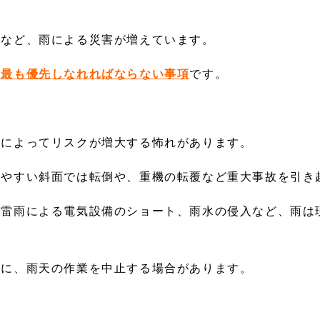
生など、雨による災害が増えています。
は最も優先しなれればならない事項
です。
化によってリスクが増大する怖れがあります。
りやすい斜面では転倒や、重機の転覆など重大事故を引き
、雷雨による電気設備のショート、雨水の侵入など、雨は
めに、雨天の作業を中止する場合があります。