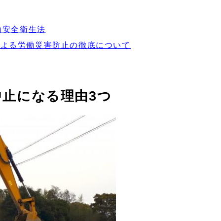
労働安全衛生法
等による労働災害防止の徹底について
中止になる理由3つ