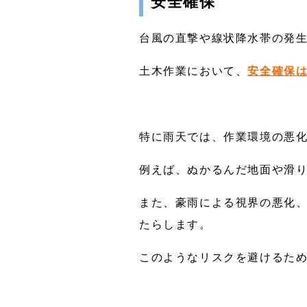
安全確保
台風の直撃や線状降水帯の発
土木作業において、
安全確保
特に雨天では、作業環境の悪
例えば、ぬかるんだ地面や滑
また、豪雨による視界の悪化
たらします。
このようなリスクを避けるた