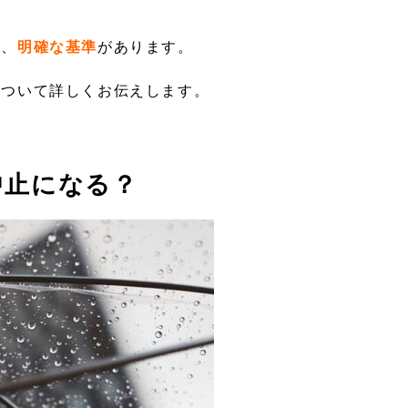
は、
明確な基準
があります。
について詳しくお伝えします。
中止になる？