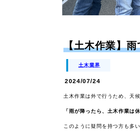
【土木作業】雨
土木業界
2024/07/24
土木作業は外で行うため、天
「雨が降ったら、土木作業は
このように疑問を持つ方も多