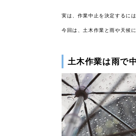
実は、作業中止を決定するに
今回は、土木作業と雨や天候
土木作業は雨で