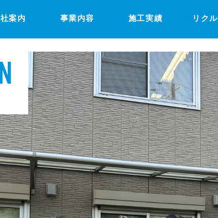
会社案内
事業内容
施工実績
リク
N