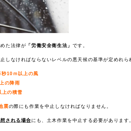
定めた法律が
「労働安全衛生法」
です。
中止しなければならないレベルの悪天候の基準が定めれら
毎秒10ｍ以上の風
以上の降雨
以上の積雪
地震
の際にも作業を中止しなければなりません。
予想される場合
にも、土木作業を中止する必要があります