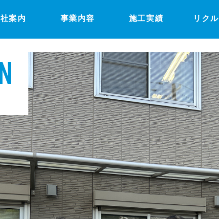
会社案内
事業内容
施工実績
リク
N