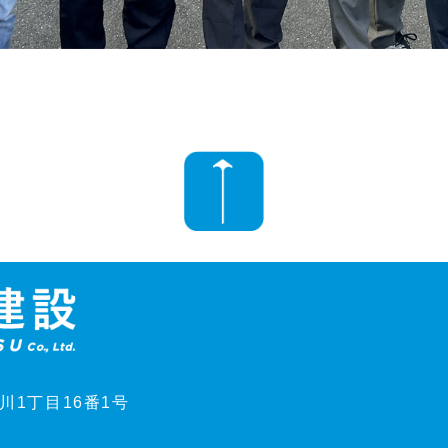
豊川1丁目16番1号