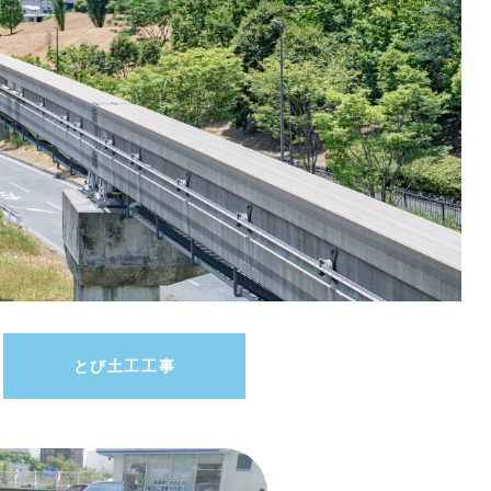
とび土工工事