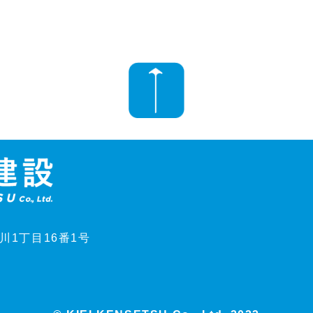
豊川1丁目16番1号