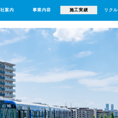
会社案内
事業内容
施工実績
リク